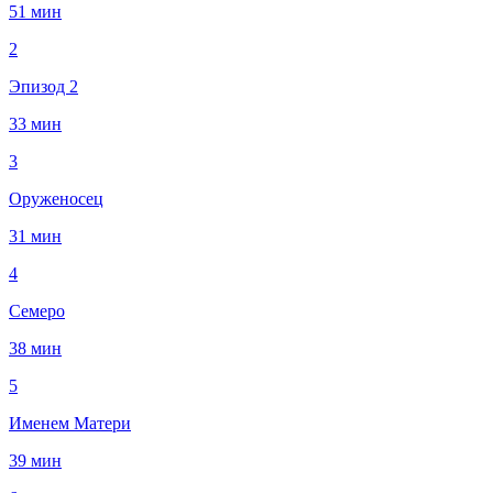
51 мин
2
Эпизод 2
33 мин
3
Оруженосец
31 мин
4
Семеро
38 мин
5
Именем Матери
39 мин