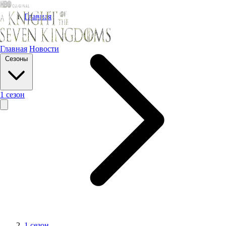
Главная
Главная
Новости
Сезоны
1 сезон
1 сезон