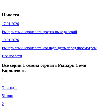
Новости
17.01.2026
Рыцарь семи королевств график выхода серий
10.01.2026
Рыцарь семи королевств что надо здать перед просмотром
Все новости
Все серии 1 сезона сериала Рыцарь Семи
Королевств
1
Эпизод 1
51 мин
2