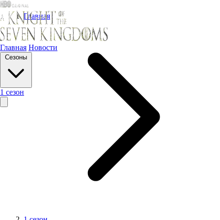
Главная
Главная
Новости
Сезоны
1 сезон
1 сезон